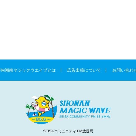
FM湘南マジックウエイブとは
広告出稿について
お問い合わ
SEISA コミュニティ FM放送局