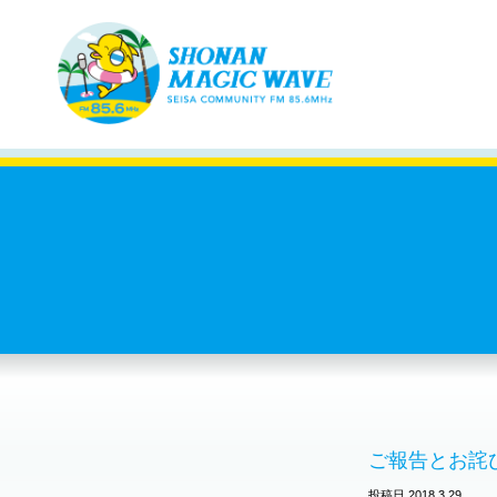
ご報告とお詫
投稿日 2018.3.29