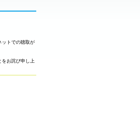
ネットでの聴取が
とをお詫び申し上