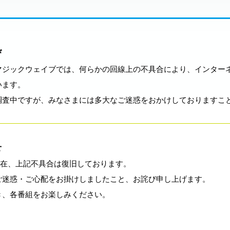
び
マジックウェイブでは、何らかの回線上の不具合により、インター
います。
調査中ですが、みなさまには多大なご迷惑をおかけしておりますこ
せ
0日現在、上記不具合は復旧しております。
ご迷惑・ご心配をお掛けしましたこと、お詫び申し上げます。
き、各番組をお楽しみください。