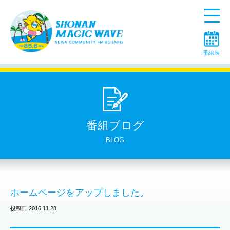
Menu
番組表
番組ブログ
BLOG
ホームページをアップしました。
投稿日 2016.11.28