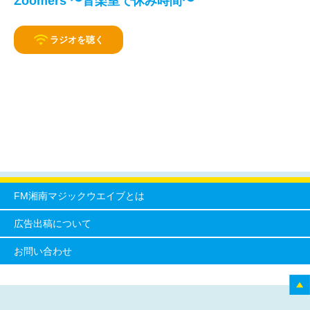
Zoomers 〜音楽室で休み時間〜
ラジオを聴く
FM湘南マジックウエイブとは
広告出稿について
お問い合わせ