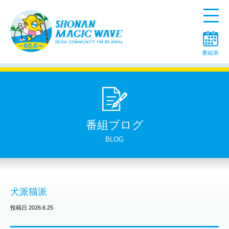
Menu
番組表
番組ブログ
BLOG
犬派猫派
投稿日 2026.6.25