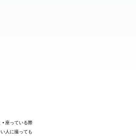
• 座っている際
ない⼈に撮っても