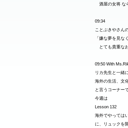
酒屋の女将 な
09:34
ことぶきやさんの
「嫌な夢を見な
とても貴重なお
09:50 With 
リカ先生と一緒に
海外の生活、文
と言うコーナー
今週は
Lesson 132
海外でやってはい
に、リュックを開