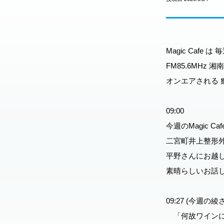
Magic Cafe 
FM85.6MHz
オンエアされる 
09:00
今週のMagic C
二宮町井上整形
平野さんにお越
素晴らしいお話
09:27 (今週
「何故ワインに