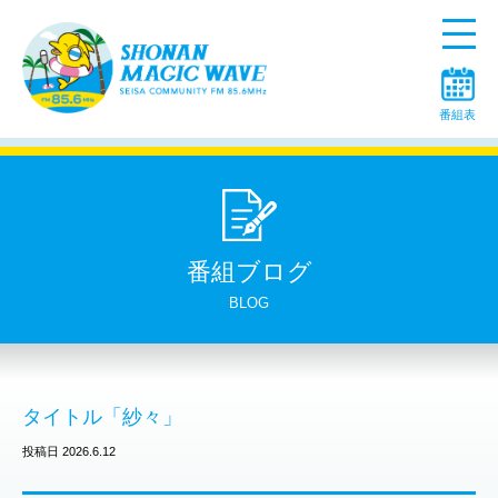
Menu
番組表
番組ブログ
BLOG
タイトル「紗々」
投稿日 2026.6.12