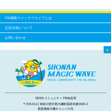
FM湘南マジックウエイブとは
広告出稿について
お問い合わせ
SEISA コミュニティ FM放送局
〒259-0111 神奈川県中郡大磯町国府本郷1805-2
星槎湘南大磯キャンパス内