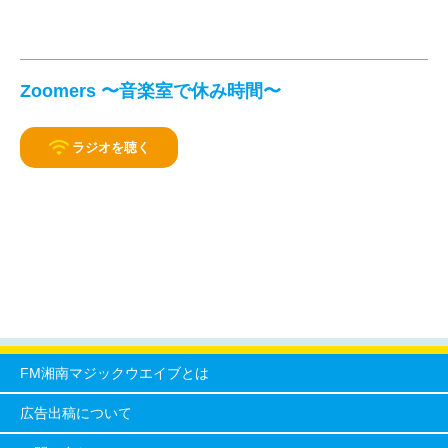
Zoomers 〜音楽室で休み時間〜
ラジオを聴く
FM湘南マジックウエイブとは
広告出稿について