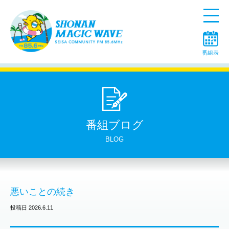
Menu
番組表
番組ブログ
BLOG
悪いことの続き
投稿日 2026.6.11