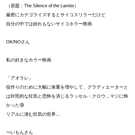
（原題：The Silence of the Lambs）
厳密にカテゴライズするとサイコスリラーだけど
自分の中では紛れもないサイコホラー映画
OK/NOさん
私の好きなホラー映画
「アオラレ」
役作りのために大幅に体重を増やして、グラディエーターと
は対照的な狂気と恐怖を演じるラッセル・クロウ…マジに怖
かった😰
リアルに潜む狂気の世界…
ぺいもんさん