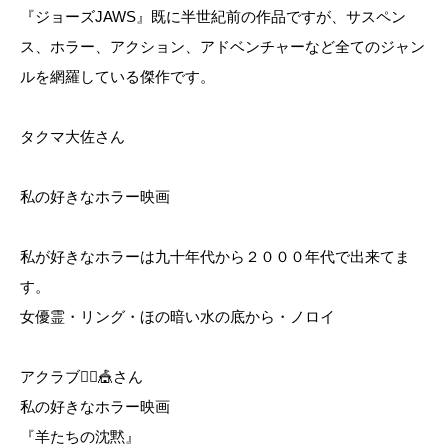
『ジョーズJAWS』既に半世紀前の作品ですが、サスペン
ス、ホラー、アクション、アドベンチャーなど全てのジャン
ルを網羅している傑作です。
タクマ大佐さん
私の好きなホラー映画
私が好きなホラーは九十年代から２０００年代で出来てま
す。
女優霊・リング・ほの暗い水の底から・ノロイ
アクラブ👯‍♀️🎪さん
私の好きなホラー映画
『羊たちの沈黙』