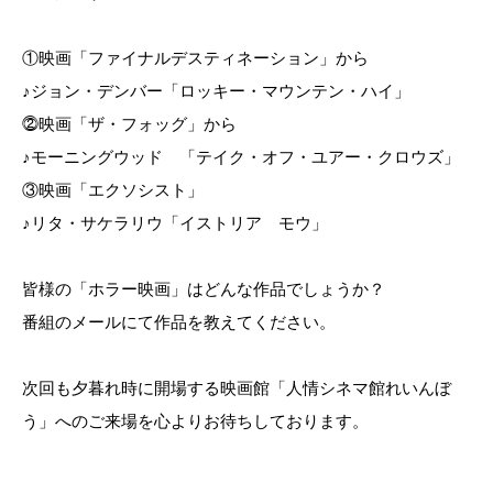
①映画「ファイナルデスティネーション」から
♪ジョン・デンバー「ロッキー・マウンテン・ハイ」
⓶映画「ザ・フォッグ」から
♪モーニングウッド 「テイク・オフ・ユアー・クロウズ」
③映画「エクソシスト」
♪リタ・サケラリウ「イストリア モウ」
皆様の「ホラー映画」はどんな作品でしょうか？
番組のメールにて作品を教えてください。
次回も夕暮れ時に開場する映画館「人情シネマ館れいんぼ
う」へのご来場を心よりお待ちしております。