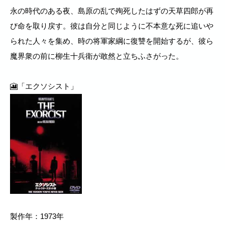
永の時代のある夜、島原の乱で殉死したはずの天草四郎が再
び命を取り戻す。彼は自分と同じように不本意な死に追いや
られた人々を集め、時の将軍家綱に復讐を開始するが、彼ら
魔界衆の前に柳生十兵衛が敢然と立ちふさがった。
🎦「エクソシスト」
製作年：1973年