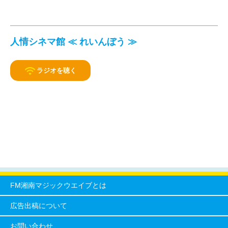
人情シネマ館 ≪ れいんぼう ≫
ラジオを聴く
FM湘南マジックウエイブとは
広告出稿について
お問い合わせ