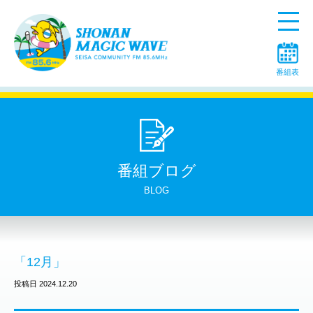
Menu
番組表
番組ブログ
BLOG
「12月」
投稿日 2024.12.20