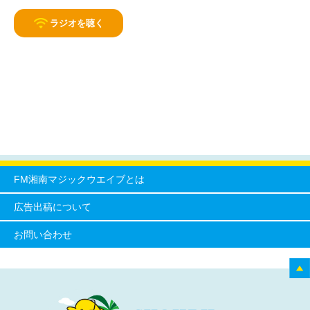
ラジオを聴く
FM湘南マジックウエイブとは
広告出稿について
お問い合わせ