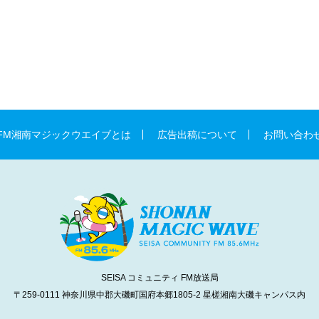
FM湘南マジックウエイブとは
広告出稿について
お問い合わ
SEISA コミュニティ FM放送局
〒259-0111 神奈川県中郡大磯町国府本郷1805-2
星槎湘南大磯キャンパス内