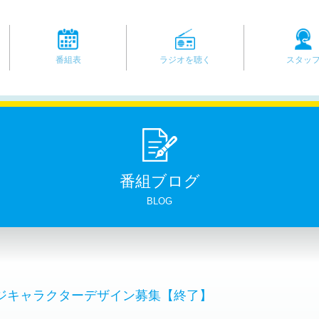
番組表
ラジオを聴く
スタッ
番組ブログ
BLOG
ジキャラクターデザイン募集【終了】