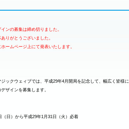
ザインの募集は締め切りました。
募ありがとうございました。
にホームページ上にて発表いたします。
マジックウェィブでは、平成29年4月開局を記念して、幅広く皆様
のデザインを募集します。
8日（日）から平成29年1月31日（火）必着