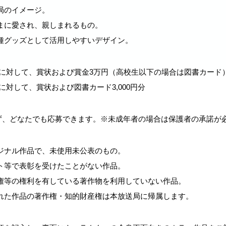
局のイメージ。
まに愛され、親しまれるもの。
各種グッズとして活用しやすいデザイン。
）に対して、賞状および賞金3万円（高校生以下の場合は図書カード
に対して、賞状および図書カード3,000円分
ず、どなたでも応募できます。※未成年者の場合は保護者の承諾が
リジナル作品で、未使用未公表のもの。
スト等で表彰を受けたことがない作品。
作権等の権利を有している著作物を利用していない作品。
された作品の著作権・知的財産権は本放送局に帰属します。