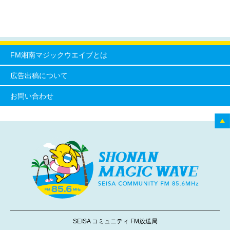
FM湘南マジックウエイブとは
広告出稿について
お問い合わせ
SEISA コミュニティ FM放送局