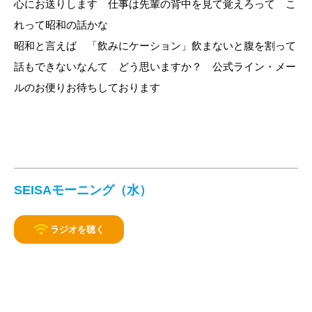
心にお送りします 仕事は先輩の背中を見て覚えろって こ
れって昭和の話かな
昭和と言えば 「飲みにケーション」飲まないと腹を割って
話もできないなんて どう思いますか？ 公式ライン・メー
ルのお便りお待ちしております
SEISAモーニング（水）
ラジオを聴く