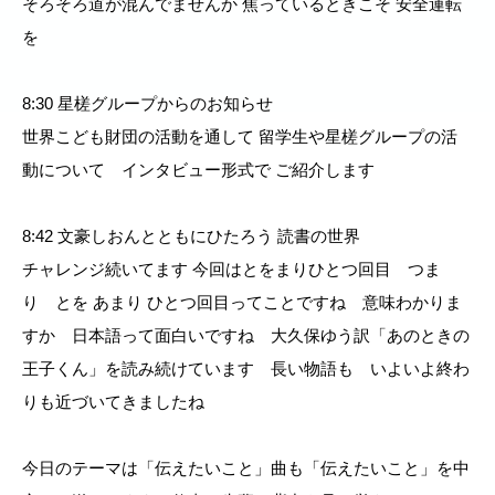
そろそろ道が混んでませんか 焦っているときこそ 安全運転
を
8:30 星槎グループからのお知らせ
世界こども財団の活動を通して 留学生や星槎グループの活
動について インタビュー形式で ご紹介します
8:42 文豪しおんとともにひたろう 読書の世界
チャレンジ続いてます 今回はとをまりひとつ回目 つま
り とを あまり ひとつ回目ってことですね 意味わかりま
すか 日本語って面白いですね 大久保ゆう訳「あのときの
王子くん」を読み続けています 長い物語も いよいよ終わ
りも近づいてきましたね
今日のテーマは「伝えたいこと」曲も「伝えたいこと」を中