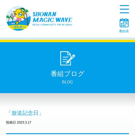
Menu
番組表
番組ブログ
BLOG
「放送記念日」
投稿日 2023.3.17