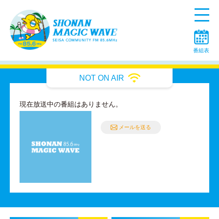
Menu
番組表
NOT ON AIR
現在放送中の番組はありません。
メールを送る