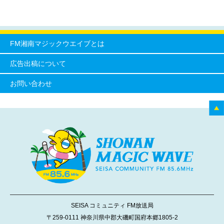
FM湘南マジックウエイブとは
広告出稿について
お問い合わせ
SEISA コミュニティ FM放送局
〒259-0111 神奈川県中郡大磯町国府本郷1805-2